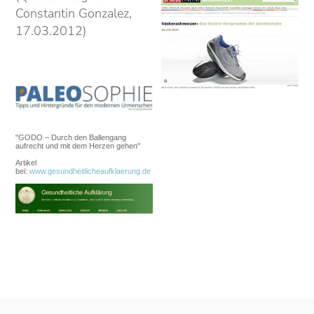
Constantin Gonzalez,
17.03.2012)
"GODO – Durch den Ballengang
aufrecht und mit dem Herzen gehen"
Artikel
bei:
www.gesundheitlicheaufklaerung.de