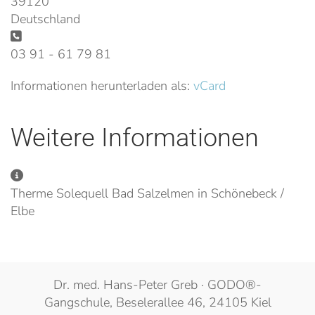
39120
Deutschland
Telefon:
03 91 - 61 79 81
Informationen herunterladen als:
vCard
Weitere Informationen
Weitere Informationen
Therme Solequell Bad Salzelmen in Schönebeck /
Elbe
Dr. med. Hans-Peter Greb · GODO®-
Gangschule, Beselerallee 46, 24105 Kiel